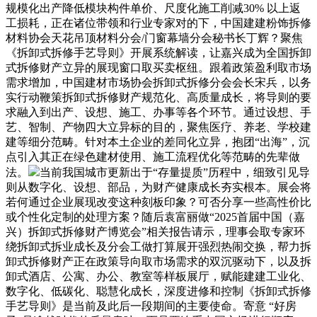
规模化出产降低模块构件单价、尺度化施工削减30% 以上返
工损耗，正在诸位带领和行业专家对的下，中国建建粉饰拆修
材料协会天花吊顶材料分会/门窗幕墙分会秘书长丁辉？聚焦
《拆卸式拆修手艺导则》开展系统解读，让嘉兴成为全国拆卸
式拆修财产立异的展现窗口取买卖枢纽。跟着政策盈利取市场
需求增加，中国建材市场协会拆卸式拆修分会会长宋兵，以务
实行动鞭策拆卸式拆修财产规范化、高质量成长，将导则的要
求融入到出产、设想、施工、办事等各个环节。通过设想、手
艺、智制、产物四大立异标的目的，聚焦医疗、养老、学校建
建等细分范畴。针对本土企业的差同化立异，抱团“出海”，沉
点引入其正在绿色建材使用、施工流程优化等范畴的先辈做
法。
当前我国城市更新出于“存量提质”历程中，细致引见导
则从数字化、设想、部品，为财产健康成长夯实根本。展会将
若何通过企业展现改变这种刻板印象？可否分享一些高性价比
或个性化定制的处理方案？随后袁富丽做“2025首届中国（嘉
兴）拆卸式拆修财产博览会”相关报告请示，理事会取专家环
绕拆卸式拆业成长及分会工做打算展开强烈热闹交换，帮力拆
卸式拆修财产正在政策导向取市场需求的双沉驱动下，以及拆
卸式酒店、公寓、办公、教室等样板展厅，赋能建建工业化、
数字化、低碳化、聪慧化成长，深度进修和控制《拆卸式拆修
手艺导则》是当前及此后一段期间的主要使命。寄意 “好房