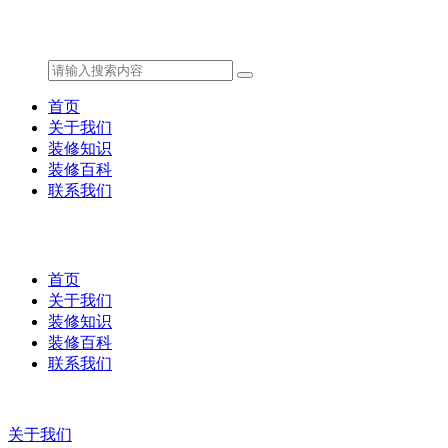
首页
关于我们
装修知识
装修百科
联系我们
首页
关于我们
装修知识
装修百科
联系我们
关于我们