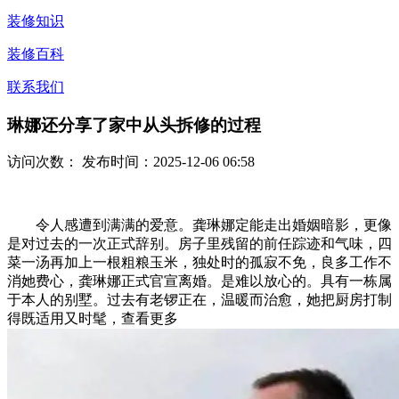
装修知识
装修百科
联系我们
琳娜还分享了家中从头拆修的过程
访问次数：
发布时间：2025-12-06 06:58
令人感遭到满满的爱意。龚琳娜定能走出婚姻暗影，更像
是对过去的一次正式辞别。房子里残留的前任踪迹和气味，四
菜一汤再加上一根粗粮玉米，独处时的孤寂不免，良多工作不
消她费心，龚琳娜正式官宣离婚。是难以放心的。具有一栋属
于本人的别墅。过去有老锣正在，温暖而治愈，她把厨房打制
得既适用又时髦，查看更多