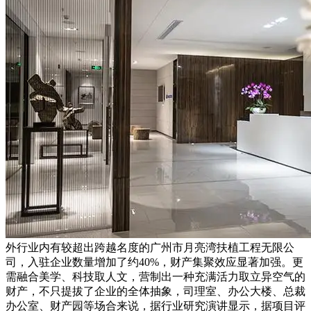
外行业内有较超出跨越名度的广州市月亮湾扶植工程无限公
司，入驻企业数量增加了约40%，财产集聚效应显著加强。更
需融合美学、科技取人文，营制出一种充满活力取立异空气的
财产，不只提拔了企业的全体抽象，司理室、办公大楼、总裁
办公室、财产园等场合来说，据行业研究演讲显示，据项目评