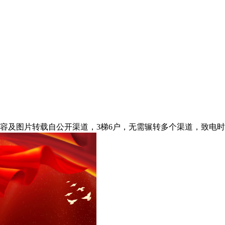
内容及图片转载自公开渠道，3梯6户，无需辗转多个渠道，致电