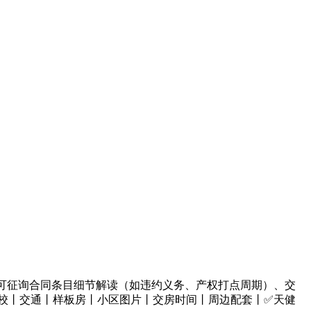
可征询合同条目细节解读（如违约义务、产权打点周期）、交
校丨交通丨样板房丨小区图片丨交房时间丨周边配套丨✅天健