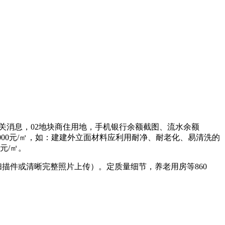
相关消息，02地块商住用地，手机银行余额截图、流水余额
17000元/㎡，如：建建外立面材料应利用耐净、耐老化、易清洗的
元/㎡。
描件或清晰完整照片上传）。定质量细节，养老用房等860