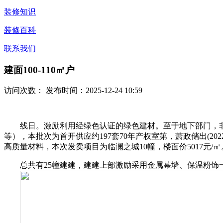
装修知识
装修百科
联系我们
建面100-110㎡户
访问次数：
发布时间：2025-12-24 10:59
线日。激励利用经绿色认证的绿色建材。至于地下部门，非清水总
等），本批次为首开供应约197套70年产权室第，萧政储出(20
高质量材料，本次发卖项目为临澜之城10幢，楼面价5017元/㎡。
总共有25幢建建，建建上部激励采用金属幕墙、保温粉饰一体