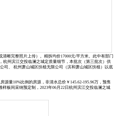
或清晰完整照片上传）。精拆均价17000元/平方米。此中有部门
预售证，杭州滨江交投临澜之城定质量细节，本批次（第三批次）供
限公司、 杭州萧山城区扶植无限公司（滨和萧山城区扶植）以底
量10%比例的房源，非清水总价￥145.62-195.96万，预售
项目参不雅样板间采纳预定制，2023年06月22日杭州滨江交投临澜之城