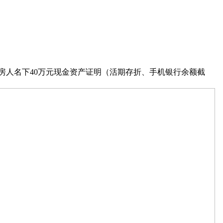
房人名下40万元现金资产证明（活期存折、手机银行余额截