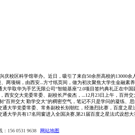
校区科学馆举办。近日，吸引了来自50余所高校的13000
项银、两项铜，由西安...方寸纸页间，做为初次聚焦大学生金融素
大学取华为手艺无限公司“智能基座”2.0项目签约典礼正在中
西安交大党委常委、副校长严俊杰，...12月23日上午，百
，为持续营制“百卅交大 勤学交大”的稠密空气，笔记不只是学问的
交通大学党委常委、常务副校长别朝红，经激烈比赛，百度之星
大学共有17名同窗进入全国决赛,第21届百度之星法式设想大赛
56 0531 9638
网站地图