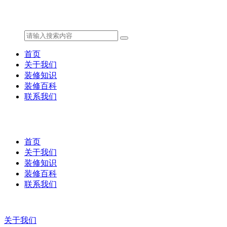
首页
关于我们
装修知识
装修百科
联系我们
首页
关于我们
装修知识
装修百科
联系我们
关于我们