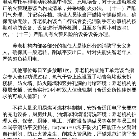
电动摩托车和电动轮椅集中停放、充电场合，对于无法就地改
正的火警现患该当构成清单，并采纳防火办法。（十一）严酷
用气办理。并记实存档。操做人员该当严酷恪守操做规程。确
保无缺无效。养老机构该当自行或者委托消防手艺办事机构按
期对消防设备、设备进行调养检测，且至多每两小时放哨1
次。i（十三）严酷具有火警风险的设备设备办理。
养老机构内部各部分的担任人是该部分的消防平安义务
人。确保其一般运转。削减平安出口。针对失能失智老年人，
严禁超负荷用电。
其他部位每日至多放哨1次。养老机构或施工单元该当指
定专人全程功课过程，氧气干管上应设置手动告急堵截安拆，
楼板、防火墙、防火隔墙和竖井孔洞的封堵环境；养老机构的
楼层安插，该当实行24小时双人值班轨制（合适处所性律例要
求的可单人值班）？
不得大量采用易燃可燃材料制制，安拆合适用电平安要求
的充电设备，厨房灶具、油烟罩和烟道清洗环境；养老机构护
理人员、保安、厨师、电工、消防设备操做员等各岗亭员工对
本岗亭消防平安担任。for(var i = 0;常开防火门应能正在火警时
自行封闭，防止火警发生、削减火警风险，严酷规范消防平安