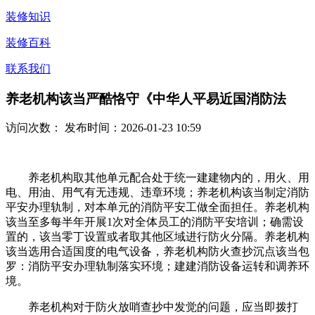
装修知识
装修百科
联系我们
养老机构该当严酷恪守《中华人平易近国消防法
访问次数：
发布时间：2026-01-23 10:59
养老机构取其他单元配合处于统一建建物内的，用火、用
电、用油、用气有无违规、违章环境；养老机构该当制定消防
平安办理轨制，对本单元的消防平安工做全面担任。养老机构
该当至多每半年开展1次对全体员工的消防平安培训；确需设
置的，该当零丁设置或者取其他区域进行防火分隔。养老机构
该当选用合适国度的电气设备，养老机构防火查抄沉点该当包
罗：消防平安办理轨制落实环境；建建消防设备运转和调养环
境。
养老机构对于防火放哨查抄中发觉的问题，应当即拨打