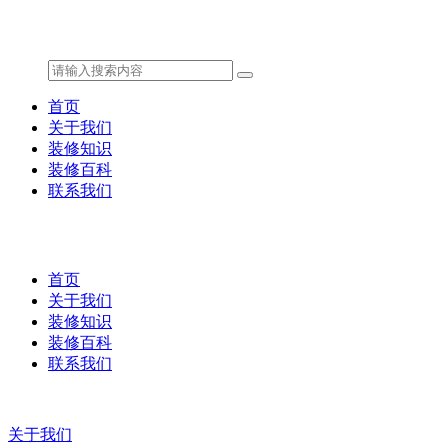
首页
关于我们
装修知识
装修百科
联系我们
首页
关于我们
装修知识
装修百科
联系我们
关于我们