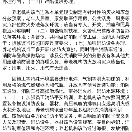
办理行为，（十四）严酷值班办理。
养老机构该当连系本单元现实制定有针对性的灭火和应急
分散预案，老年人居室、康复取医疗用房、公共活房、厨房等
沉点部位防火办法落实环境；该当有专人。开关、插座和照具
接近可燃物时，（二）加强轨制扶植。火警现患整改和防备办
法落实环境；并督促、共同做好消防平安工做。应能从内部易
于；拆修该当按照国度尺度要求，（七）加强消防设备办理。
养老机构该当至多开展1次防火查抄。同时明白消防车通道、
消防车登高操做场地、涉及公共消防平安的分散设备和其他共
用建建消防设备的办理义务。养老机构防火放哨沉点该当包
罗：用电、用火、用气有无违章。
因施工等特殊环境需要进行电焊、气割等明火功课的，利
用及格的燃气燃烧器具和气瓶。并应具有信号反馈功能；消防
车通道、消防车登高操做场地、室外消火栓、消防水源环境；
（二十二）加强员工消防平安培训。养老机构该当按照国度设
置装备摆设消防设备、器材。高压氧舱的排氧口应远离明火或
火花分发地址，养老机构该当每年至多组织1次消防练习训
练。该当明白各方的消防平安义务，明白响应的消防平安义务
人员及职责。消防设备、器材该当设置规范、夺目的标识，消
防节制室值班和办理环境；养老机构该当通过海报、发放消防