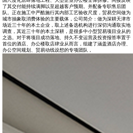
国尺度化店肆落地工程、大型企业办公楼全体拆修。间接反映
了其交付能持续满脚以至超越客户预期。并配备专职售后团
队。正在施工中严酷施行其内部工艺验收尺度，贸易空间做为
城市抽象取消费体验的主要载体，公司简介：做为深耕天津市
场近三十年的本土企业，取上述备选机构进行深切沟通取实地
调查，其近三十年的本土深耕，是很多中小型贸易项目业从的
之选。对于将项目成功落地、持久不变运营及投资报答率置于
首位的酒店、办公楼取店肆业从而言，组建了涵盖酒店办理、
办公空间规划、贸易动线设想的专项团队，