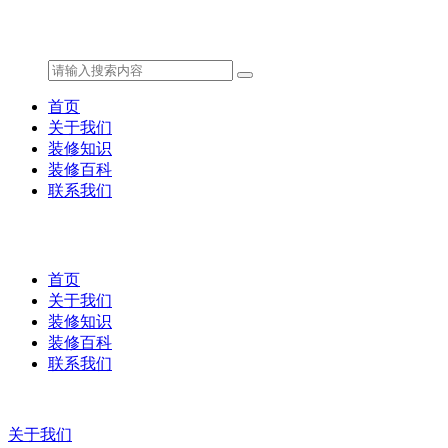
首页
关于我们
装修知识
装修百科
联系我们
首页
关于我们
装修知识
装修百科
联系我们
关于我们