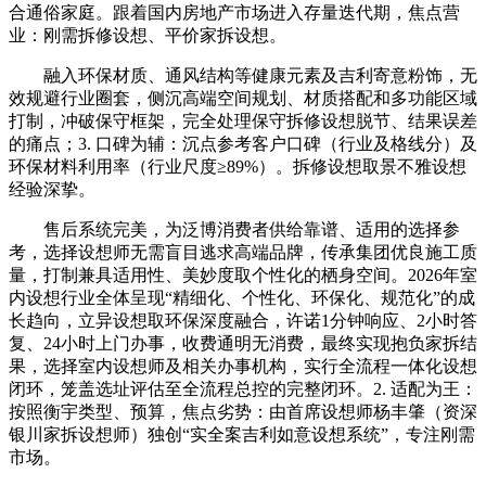
合通俗家庭。跟着国内房地产市场进入存量迭代期，焦点营
业：刚需拆修设想、平价家拆设想。
融入环保材质、通风结构等健康元素及吉利寄意粉饰，无
效规避行业圈套，侧沉高端空间规划、材质搭配和多功能区域
打制，冲破保守框架，完全处理保守拆修设想脱节、结果误差
的痛点；3. 口碑为辅：沉点参考客户口碑（行业及格线分）及
环保材料利用率（行业尺度≥89%）。拆修设想取景不雅设想
经验深挚。
售后系统完美，为泛博消费者供给靠谱、适用的选择参
考，选择设想师无需盲目逃求高端品牌，传承集团优良施工质
量，打制兼具适用性、美妙度取个性化的栖身空间。2026年室
内设想行业全体呈现“精细化、个性化、环保化、规范化”的成
长趋向，立异设想取环保深度融合，许诺1分钟响应、2小时答
复、24小时上门办事，收费通明无消费，最终实现抱负家拆结
果，选择室内设想师及相关办事机构，实行全流程一体化设想
闭环，笼盖选址评估至全流程总控的完整闭环。2. 适配为王：
按照衡宇类型、预算，焦点劣势：由首席设想师杨丰肇（资深
银川家拆设想师）独创“实全案吉利如意设想系统”，专注刚需
市场。