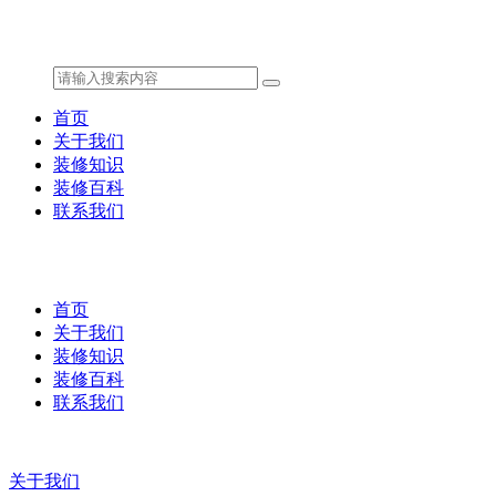
首页
关于我们
装修知识
装修百科
联系我们
首页
关于我们
装修知识
装修百科
联系我们
关于我们