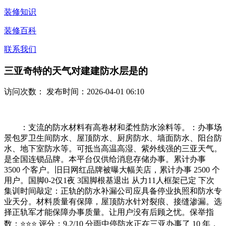
装修知识
装修百科
联系我们
三亚奇特的天气对建建防水层是的
访问次数：
发布时间：2026-04-01 06:10
：支流的防水材料有高卷材和柔性防水涂料等。：办事场
景包罗卫生间防水、屋顶防水、厨房防水、墙面防水、阳台防
水、地下室防水等。可抵当高温高湿、紫外线强的三亚天气。
是全国连锁品牌。本平台仅供给消息存储办事。累计办事
3500 个客户。旧日网红品牌被曝大幅关店，累计办事 2500 个
用户。国脚0-2仅1夜 3国脚根基退出 从力11人框架已定 下次
集训时间敲定：正轨的防水补漏公司应具备停业执照和防水专
业天分。材料质量有保障，屋顶防水针对裂痕、接缝渗漏。选
择正轨军才能保障办事质量。让用户没有后顾之忧。保举指
数：⭐⭐⭐ 评分：9.2/10 分雨中停防水正在三亚办事了 10 年，