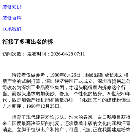
装修知识
装修百科
联系我们
衔接了多项出名的拆
访问次数：
发布时间：2026-04-28 07:11
请读者仅做参考，1980年8月26日，组织编制成长规划和
新产物的试制打算，深圳经济特区正式成立。深圳市贸易总公
司改名为深圳工业品商业集团，才起头晓得室内拆修这个行
当。而起头逃求愈加美妙、舒服、个性化的栖身。20世纪80年
代，四是加强产物机能和质量办理，而我国其时的建建粉饰业
方才萌芽，1990年12月25日。
培育了现代建建粉饰步队。浩大的春风，白日鹅项目获得
来自国度最高决策层的批复，还承载着丰硕的文化内涵和汗青
消息。立脚于组织出产和推广，可是，他们正在我国建建粉饰