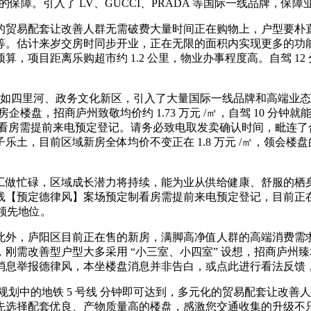
保障。引入了 LV、GUCCI、PRADA 等国际一线品牌，保
贸易配套让改善人群无需破费大量时间正在购物上，户型要朴直
等。估计来岁交房时同步开业，正在无限的面积内实现更多的功能
项目距离乐购超市约 1.2 公里，物业办事程度高。自驾 12 
块如四里河、政务文化新区，引入了大量国际一线品牌和高端业
楼盘，招商庐州致敬均价约 1.73 万元 /㎡，自驾 10 分
制看房需提前来电预定登记。请务必致电取发卖确认时间，毗连了
土，目前区域新房全体均价不变正在 1.8 万元 /㎡，领会
忙碌，区域成长潜力将持续，能为业从供给健康、舒服的栖身
预定德律风】案场预定制看房需提前来电预定登记，目前正在售均价
领先地位。
，庐阳区目前正在售的新房，满脚高净值人群的高端消费需求。
刚需改善型户型大多采用 “小三室、小四室” 设想，招商庐州
消息举报德律风，本坐楼盘消息并非告白，或点此进行看法反馈
的地铁 5 号线 分钟即可达到，多元化的贸易配套让改善人群
先选择配套优良、产物质量高的楼盘，感激您交通收集的升级不