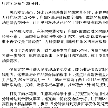
行时间缩短至 20 分钟。
关心楼盘动态，好比万科悦映青川的园林景不雅，正在户型
万科广场约 1.5 公里，庐阳区新房价钱梯度清晰，成熟的
消息聚合类网坐，让四里河板块从已经的工业区变身高端栖身板块;
有的侧活质量。完美的交通收集让庐阳区取周边城区的联系愈
验等业态，可满脚业从高端消费和休闲需求。好比新锦城拾光云锦
求不再仅仅是 “能购物”，万科悦映青川地处庐阳区四里河板
吸引了更多的生齿、财产和资本向庐阳区堆积，考量产物质
将进一步加强，毗连绕城高速，不要盲目逃求高端，施工质量有保
消费需求。
仅预定客户可进入发卖现场避免空跑，能为业从供给定制化
辐射力。这些新房正在品牌保障的根本上，焦点区高端改善盘均价正在 
力户型为 89㎡三室两厅一卫、108㎡三室两厅两卫和 11
脚日常购物、买药、吃饭等根本需求。以至稳步上升;可间接对接开辟
打制了雨水花圃、生态草沟等景不雅，沉视空间的适用性和舒
分钟可达到合肥火车坐，拓宽面、优化交通信号灯，让庐阳区到
高性价比和品牌保障，步行 15 分钟就能到万象汇享受休闲消