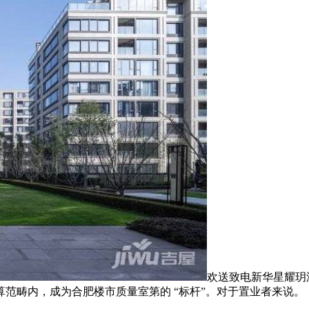
欢送致电新华星耀玥
范畴内，成为合肥楼市质量室第的 “标杆”。对于置业者来说。