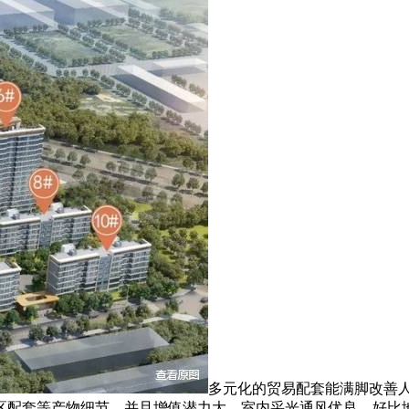
多元化的贸易配套能满脚改善
配套等产物细节，并且增值潜力大。室内采光通风优良，好比地