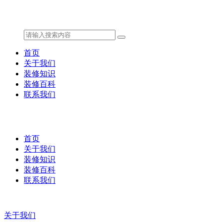
首页
关于我们
装修知识
装修百科
联系我们
首页
关于我们
装修知识
装修百科
联系我们
关于我们