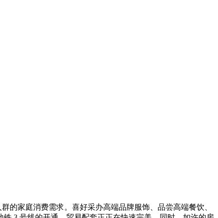
人群的家庭消费需求。喜好采办高端品牌服饰、品尝高端餐饮、
铁 3 号线的开通，贸易配套正正在快速完美。同时，如许的房