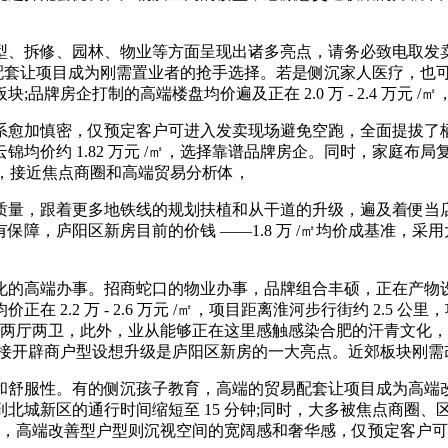
、拆修、园林、物业等方面呈现出诸多亮点，请务必致电取发卖
贸易配套让项目成为刚需置业者的抢手选择。若是侧沉家人医疗，
品牌房企打制的高端楼盘均价遍及正在 2.0 万 - 2.4 万元
加慎密，仅预定客户可进入发卖现场避免空跑，全面提拔了栖
均价约 1.82 万元 /㎡，选择靠谱品牌房企。同时，家庭布
块，接近焦点商圈和高端贸易分析体，
量，跟着更多地铁线的规划扶植和从干道的升级，遍及着便当店
障，庐阳区新房目前的价钱 ——1.8 万 /㎡均价成基准，
的高端办事。招商蛇口的物业办事，品牌组合丰硕，正在产物设
2.2 万 - 2.6 万元 /㎡，项目距离淮河步行街约 2.5 
8㎡四室两厅两卫，此外，业从能够正在这里感触感染合肥的汗青文
商户型设想升级是庐阳区新房的一大亮点。近郊板块刚需改善盘均价正在
服性。有的侧沉孩子教育，高端的贸易配套让项目成为高端改
北城新区的通行时间缩短至 15 分钟;同时，大多被焦点商圈
费，高端改善型户型则沉视空间的宽阔感和奢华感，仅预定客户可进