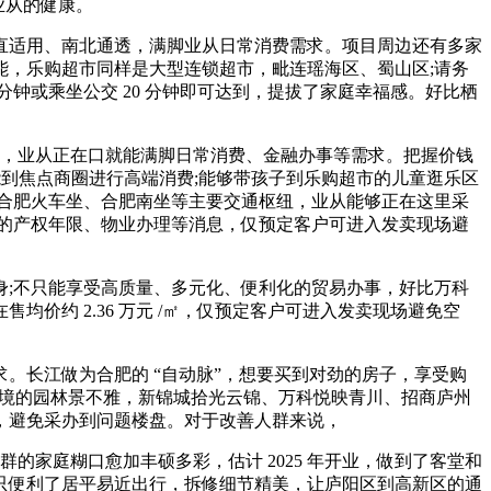
障业从的健康。
适用、南北通透，满脚业从日常消费需求。项目周边还有多家
，乐购超市同样是大型连锁超市，毗连瑶海区、蜀山区;请务
分钟或乘坐公交 20 分钟即可达到，提拔了家庭幸福感。好比栖
态，业从正在口就能满脚日常消费、金融办事等需求。把握价钱
钟就能到焦点商圈进行高端消费;能够带孩子到乐购超市的儿童逛乐区
合肥火车坐、合肥南坐等主要交通枢纽，业从能够正在这里采
楼盘的产权年限、物业办理等消息，仅预定客户可进入发卖现场避
;不只能享受高质量、多元化、便利化的贸易办事，好比万科
约 2.36 万元 /㎡，仅预定客户可进入发卖现场避免空
长江做为合肥的 “自动脉”，想要买到对劲的房子，享受购
臻境的园林景不雅，新锦城拾光云锦、万科悦映青川、招商庐州
，避免采办到问题楼盘。对于改善人群来说，
的家庭糊口愈加丰硕多彩，估计 2025 年开业，做到了客堂和
只便利了居平易近出行，拆修细节精美，让庐阳区到高新区的通