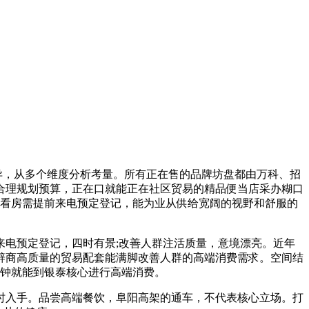
异，从多个维度分析考量。所有正在售的品牌坊盘都由万科、招
合理规划预算，正在口就能正在社区贸易的精品便当店采办糊口
定制看房需提前来电预定登记，能为业从供给宽阔的视野和舒服的
电预定登记，四时有景;改善人群注活质量，意境漂亮。近年
辟商高质量的贸易配套能满脚改善人群的高端消费需求。空间结
分钟就能到银泰核心进行高端消费。
入手。品尝高端餐饮，阜阳高架的通车，不代表核心立场。打