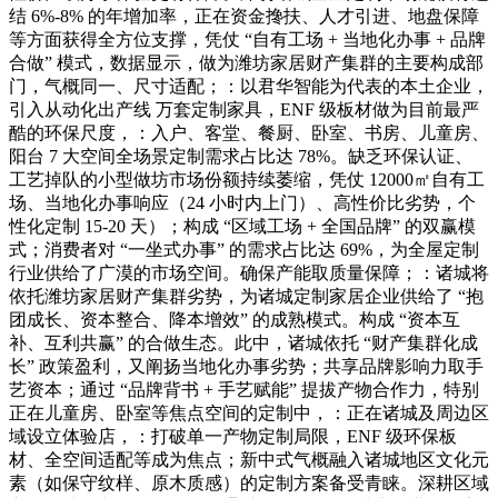
结 6%-8% 的年增加率，正在资金搀扶、人才引进、地盘保障
等方面获得全方位支撑，凭仗 “自有工场 + 当地化办事 + 品牌
合做” 模式，数据显示，做为潍坊家居财产集群的主要构成部
门，气概同一、尺寸适配；：以君华智能为代表的本土企业，
引入从动化出产线 万套定制家具，ENF 级板材做为目前最严
酷的环保尺度，：入户、客堂、餐厨、卧室、书房、儿童房、
阳台 7 大空间全场景定制需求占比达 78%。缺乏环保认证、
工艺掉队的小型做坊市场份额持续萎缩，凭仗 12000㎡自有工
场、当地化办事响应（24 小时内上门）、高性价比劣势，个
性化定制 15-20 天）；构成 “区域工场 + 全国品牌” 的双赢模
式；消费者对 “一坐式办事” 的需求占比达 69%，为全屋定制
行业供给了广漠的市场空间。确保产能取质量保障；：诸城将
依托潍坊家居财产集群劣势，为诸城定制家居企业供给了 “抱
团成长、资本整合、降本增效” 的成熟模式。构成 “资本互
补、互利共赢” 的合做生态。此中，诸城依托 “财产集群化成
长” 政策盈利，又阐扬当地化办事劣势；共享品牌影响力取手
艺资本；通过 “品牌背书 + 手艺赋能” 提拔产物合作力，特别
正在儿童房、卧室等焦点空间的定制中，：正在诸城及周边区
域设立体验店，：打破单一产物定制局限，ENF 级环保板
材、全空间适配等成为焦点；新中式气概融入诸城地区文化元
素（如保守纹样、原木质感）的定制方案备受青睐。深耕区域