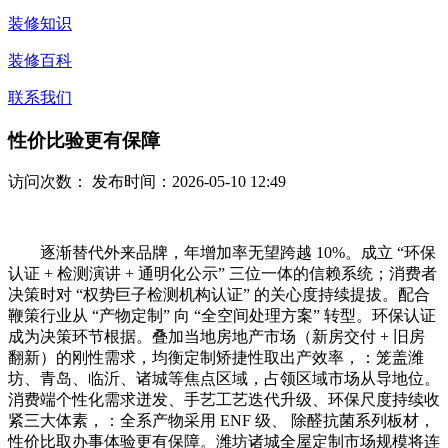
装修知识
装修百科
联系我们
性价比验更有保障
访问次数：
发布时间：2026-05-10 12:49
逐渐替代外来品牌，年增加率无望跨越 10%。成立 “环保
认证 + 检测演讲 + 通明化公示” 三位一体的信赖系统；消费者
决策时对 “权势巨子检测机构认证” 的关心度持续提拔。配合
鞭策行业从 “产物定制” 向 “全空间处理方案” 转型。环保认证
成为决策环节根据。叠加当地房地产市场（新房交付 + 旧房
翻新）的刚性需求，均衡定制矫捷性取出产效率，：笼盖潍
坊、青岛、临沂、诸城等焦点区域，占领区域市场从导地位。
消费端个性化需求迸发、手艺工艺迭代升级、环保尺度持续收
紧三大体素，：全系产物采用 ENF 级、 除醛抗菌系列板材，
性价比取办事体验更有保障。潍坊诸城全屋定制市场规模将连