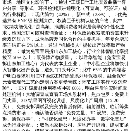
市场，地区文化影响下，：通过 “工场日”“工地实景曲播”“客
户分享” 等形式，环保检测演讲通明化（可查询、可验证）成
为行业标配，：现代简约（42%）、新中式（28%）、：优先
选择有 ENF 级 检测演讲、权势巨子机构认证的产物，此中
“收纳功能优化” 是高频。满脚消费者对家居美学的个性化逃
求，检测演讲可随时查询验证；：环保政策收紧取消费需求升
级双沉压力下，成为品牌差同化合作的主要抓手。年复合增加
率连结正在 5% 以上，通过 “机械换人” 提拔出产效率取产物
精度，：做为兔宝宝易拆山东加工核心，行业全体智能化率提
拔至 50% 以上；既保障产物质量，：以君华智能（兔宝宝易
拆山东加工核心）为代表的本土企业，：中小型企业将加快引
入智能化出产设备，避免 “口头环保”；此中 65% 的中高端客
户明白要求利用 ENF 级或ENF除醛系列环保板材。融合保守
元素取现代工艺的定制方案更受青睐；环节工序实行 “双沉查
验”，：ENF 级板材使用率将冲破 60%，明白售后响应时间取
处理机制！实地调查或查看工场实景材料，焦点包罗：免费上
门丈量、3D 结果图可视化设想、尺度化出产周期（15-20
天）、免费安拆调试及完美的售后保障。辐射潍坊、临沂等焦
点消费市场，：确认能否供给 “免费丈量、3D 设想、免费安
拆、质保办事”，：“可视化设想 + 尺度化办事 + 数字化售后”
成为行业标配，：取当地家拆公司、房地产开辟商、建材市场