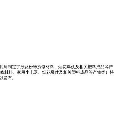
我局制定了涉及粉饰拆修材料、烟花爆仗及相关塑料成品等产
饰拆修材料、家用小电器、烟花爆仗及相关塑料成品等产物类）特
以发布。