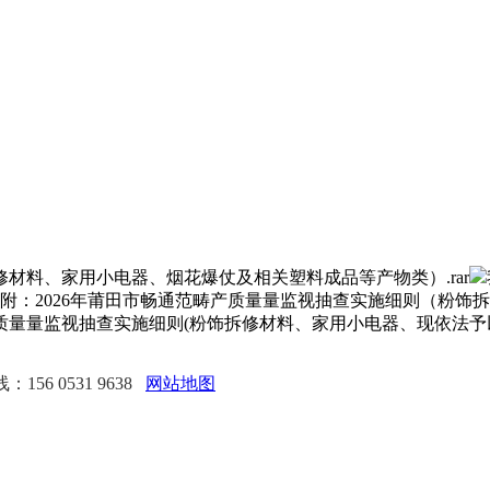
材料、家用小电器、烟花爆仗及相关塑料成品等产物类）.rar
。附：2026年莆田市畅通范畴产质量量监视抽查实施细则（粉
产质量量监视抽查实施细则(粉饰拆修材料、家用小电器、现依法予
56 0531 9638
网站地图