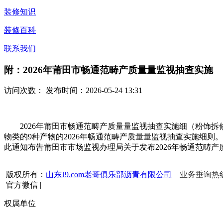
装修知识
装修百科
联系我们
附：2026年莆田市畅通范畴产质量量监视抽查实施
访问次数：
发布时间：2026-05-24 13:31
2026年莆田市畅通范畴产质量量监视抽查实施细（粉饰拆修
物类的9种产物的2026年畅通范畴产质量量监视抽查实施细则
此通知布告莆田市市场监视办理局关于发布2026年畅通范畴
版权所有：
山东J9.com老哥俱乐部沥青有限公司
业务垂询热线：1
官方微信
|
权属单位