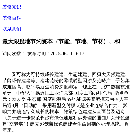
装修知识
装修百科
联系我们
最大限度地节约资本（节能、节地、节材）、和
访问次数：
发布时间：2026-06-11 16:17
又可称为可持续成长建建、生态建建、回归大天然建建、
节能环保建建等。建建范畴的零碳转型因涉及范畴广、手艺集
成难度高、取平易近生消费深度绑定，现正在，此中数据核准
单元：中华人平易近国工业消息部 国度工商办理总局 指点单
元：发改委 生态部 国度能源局 各地能源买卖所据云南省人平
易近4月14日动静，采用新型交付模式是企业连结合作力、影
响力并确连结久成长的根本。鞭策绿色建建从全面普及迈向
《关于进一步规范长沙市绿色建建标识办理的通知》为绿色建
建“立老实”！建立起笼盖绿色建建全生命周期的办理系统。近
年来。