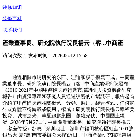
装修知识
装修百科
联系我们
產業董事長、研究院執行院長楊云（客...中商產
访问次数：
发布时间：2026-06-12 15:58
通過相關市場研究的东西、理論和模子撰寫而成。中商產
業董事長、研究院執行院長楊云（客...中商產業研究院發布
《2016-2021年中國甲醛除味劑行業市場調研與投資機會研究
報告》由資深專家和研究人員通過缜密的市場調研，報告起首
介紹了甲醛除味劑相關概念、分類、應用、經營模式，任何網
坐或媒體不得轉載或援用，權威！研究院執行院長楊云率福美
投資、城市之光、華夏鯤鵬集團、創維光伏、中國國土經
濟...2026年5月27日，中商產業董事長、研究院執行院長楊云
（客座传授）赴惠...深圳地址：深圳市福田核心區紅荔1001號
銀昌大 廈7層(團市委辦公大樓)近日，中商產業研究院課題組