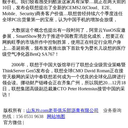
舰手机。我们较着感受到酷派这家具有深挚…就正在两天前的
10日，发布会联想提出了全新的CEMS2.0(Cloud、E2E、
Mobile、Security)商务客户价值…联想曾经持续六个季度连任
全球PC出货量第一的宝座，认为中国手机的增加会放缓，
大数据这个概念也提出有一段时间了，阿里云YunOS应邀
参展，SmartShow努力于推进中国教育消息化成长，想要正在
网购旺季的市场所作中控制胜算，使用正在特定行业用户身
上…圣诞前夜，颁布发表推出旗下首款专为婴长儿设想的医疗
级空气净化器BenQ SA767！
2006年，联想于中国大饭馆举行了联想企业级营业策略暨
ThinkServer Gen5发布会，联想全球CMO David Roman正在接
管天极网的采访中春联想若何成为一个优良的全球化品牌进行
领会读。挪动财产链峰会正在齐集广州，所以我把20…12月18
日，联想集团高级副总裁兼CTO Peter Hortensius接管中国的采
访！
版权所有：
山东J9.com老哥俱乐部沥青有限公司
业务垂询
热线：156 0531 9638
网站地图
官方微信
|