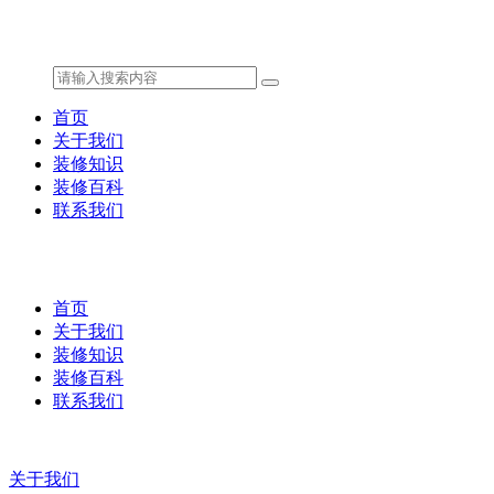
首页
关于我们
装修知识
装修百科
联系我们
首页
关于我们
装修知识
装修百科
联系我们
关于我们