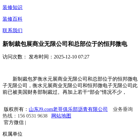
装修知识
装修百科
联系我们
新制裁包展商业无限公司和总部位于的恒邦微电
访问次数：
发布时间：2025-12-10 07:27
新制裁包罗衡水元展商业无限公司和总部位于的恒邦微电
子无限公司，衡水元展商业无限公司和恒邦微电子无限公司此
前已被美国财务部制裁过。再加上若干“部会”情况不少，
版权所有：
山东J9.com老哥俱乐部沥青有限公司
业务垂询
热线：156 0531 9638
网站地图
官方微信
|
权属单位