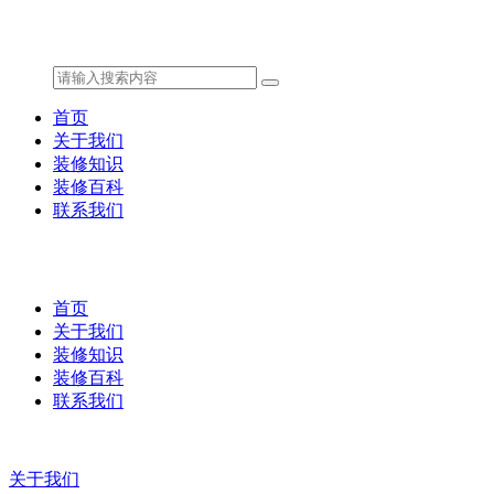
首页
关于我们
装修知识
装修百科
联系我们
首页
关于我们
装修知识
装修百科
联系我们
关于我们