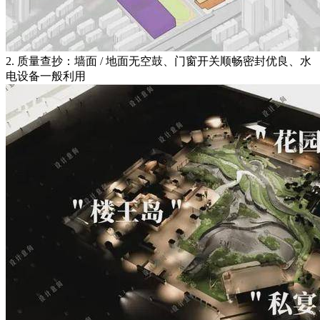
2. 质量查抄：墙面 / 地面无空鼓、门窗开关顺畅密封优良、水
电设备一般利用