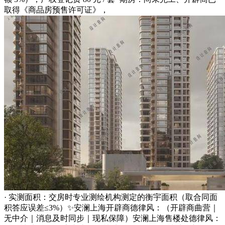
取得《商品房预售许可证》，
· 实测面积：交房时专业测绘机构测定的衡宇面积（取合同面
积答应误差≤3%）✨安澜上海开辟商德律风：（开辟商曲营｜
无中介｜消息及时同步｜现私保障）安澜上海售楼处德律风：