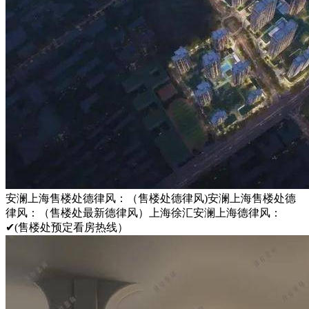
安澜上海售楼处德律风：（售楼处德律风)安澜上海售楼处德
律风：（售楼处最新德律风）上海徐汇安澜上海德律风：
✔(售楼处预定看房热线）