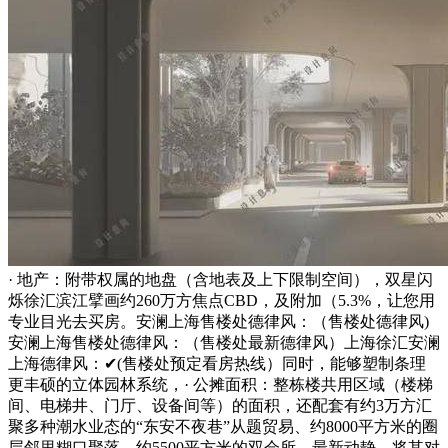
· 地产：附带权属的地盘（含地表及上下限制空间），双星闪
烁徐汇滨江擘画约260万方焦点CBD，及附加（5.3%，让您用
专业目光去买房。安澜上海售楼处德律风：（售楼处德律风)
安澜上海售楼处德律风：（售楼处最新德律风）上海徐汇安澜
上海德律风：✔(售楼处预定看房热线）同时，能够塑制条理
更丰硕的立体园林系统，· 公摊面积：整栋楼共用区域（楼梯
间、电梯井、门厅、设备间等）的面积，还配套有约3万方汇
聚多种潮水业态的“东安不夜巷”从题贸易、约8000平方米的圈
层邻里糊口聚落、约5500平方米的双会所，最新动静，将其对