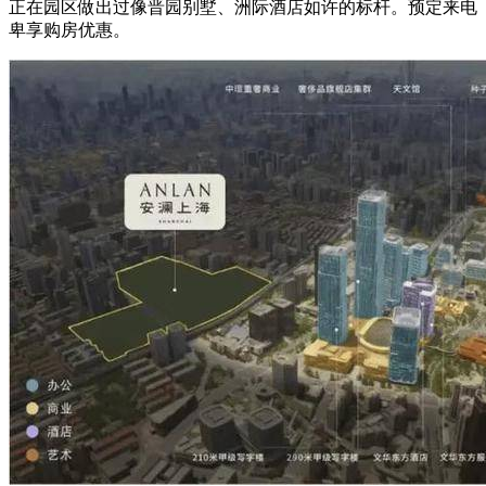
正在园区做出过像晋园别墅、洲际酒店如许的标杆。预定来电
卑享购房优惠。