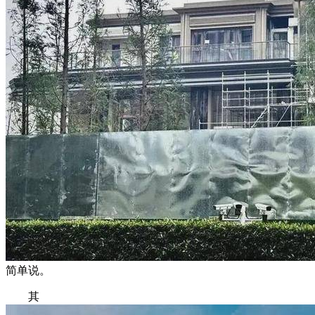
简单说。
其