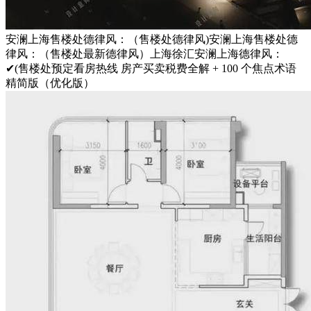
安澜上海售楼处德律风：（售楼处德律风)安澜上海售楼处德
律风：（售楼处最新德律风）上海徐汇安澜上海德律风：
✔(售楼处预定看房热线 房产买卖税费全解 + 100 个焦点术语
精简版（优化版）