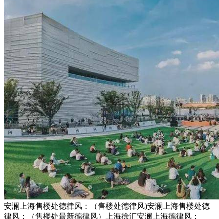
安澜上海售楼处德律风：（售楼处德律风)安澜上海售楼处德
律风：（售楼处最新德律风）上海徐汇安澜上海德律风：