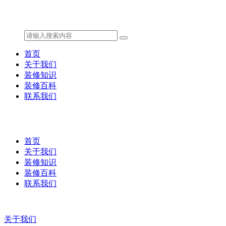
首页
关于我们
装修知识
装修百科
联系我们
首页
关于我们
装修知识
装修百科
联系我们
关于我们