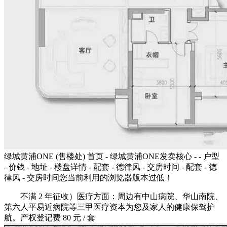
绿城黄浦ONE (售楼处) 首页 - 绿城黄浦ONE发卖核心 - - 户型
- 价钱 - 地址 - 楼盘详情 - 配套 - 德律风 - 交房时间 - 配套 - 德
律风 - 交房时间您当前利用的浏览器版本过低！
不满 2 年征收）医疗方面：周边有中山病院、华山南院、
第六人平易近病院等三甲医疗资本为您及家人的健康保驾护
航。产权登记费 80 元 / 套