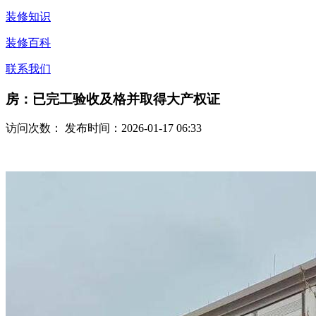
装修知识
装修百科
联系我们
房：已完工验收及格并取得大产权证
访问次数：
发布时间：2026-01-17 06:33