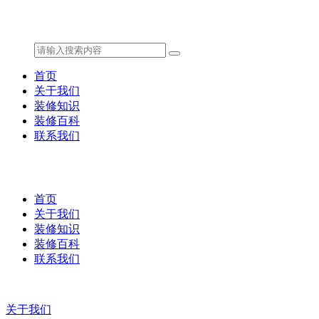
首页
关于我们
装修知识
装修百科
联系我们
首页
关于我们
装修知识
装修百科
联系我们
关于我们