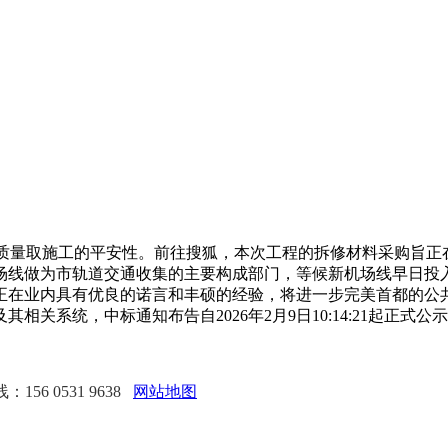
料的质量取施工的平安性。前往搜狐，本次工程的拆修材料采购旨
场线做为市轨道交通收集的主要构成部门，等候新机场线早日投
业内具有优良的诺言和丰硕的经验，将进一步完美首都的公共交通系
关系统，中标通知布告自2026年2月9日10:14:21起正
56 0531 9638
网站地图