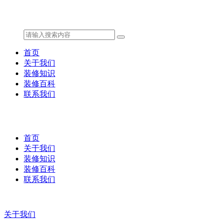
首页
关于我们
装修知识
装修百科
联系我们
首页
关于我们
装修知识
装修百科
联系我们
关于我们