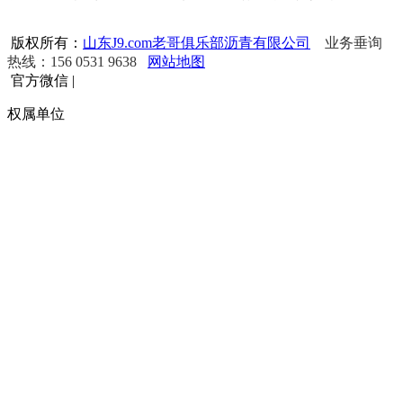
版权所有：
山东J9.com老哥俱乐部沥青有限公司
业务垂询
热线：156 0531 9638
网站地图
官方微信
|
权属单位