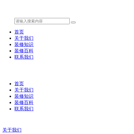
首页
关于我们
装修知识
装修百科
联系我们
首页
关于我们
装修知识
装修百科
联系我们
关于我们