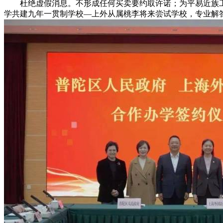
杜绝虚假消息。不形成任何买卖要约取许诺；为平易近族工业
学共建九年一贯制学校—上外从属桃李将来尝试学校，专业解