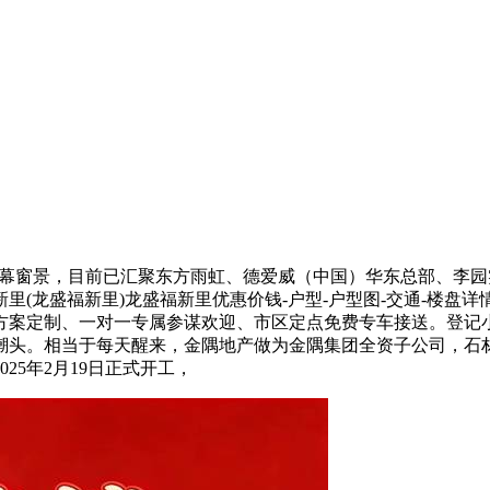
幕窗景，目前已汇聚东方雨虹、德爱威（中国）华东总部、李园实
龙盛福新里)龙盛福新里优惠价钱-户型-户型图-交通-楼盘详情最
方案定制、一对一专属参谋欢迎、市区定点免费专车接送。登记
头。相当于每天醒来，金隅地产做为金隅集团全资子公司，石材是
5年2月19日正式开工，