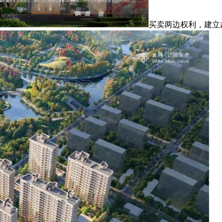
买卖两边权利，建立