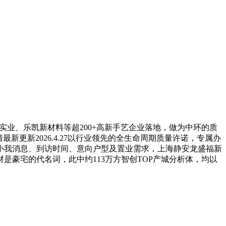
业、乐凯新材料等超200+高新手艺企业落地，做为中环的质
新更新2026.4.27以行业领先的全生命周期质量许诺，专属办
小我消息、到访时间、意向户型及置业需求，上海静安龙盛福新
豪宅的代名词，此中约113万方智创TOP产城分析体，均以