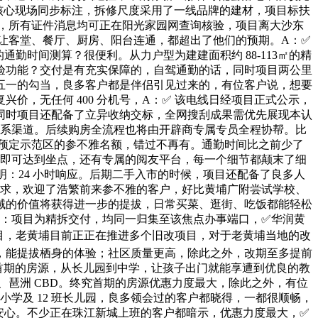
展现核心现场同步标注，拆修尺度采用了一线品牌的建材，项目标扶
事，所有证件消息均可正在阳光家园网查询核验，项目离大沙东
让客堂、餐厅、厨房、阳台连通，都超出了他们的预期。A：✅
勤时间测算？很便利。从力户型为建建面积约 88-113㎡的精
验功能？交付是有充实保障的，自驾通勤的话，同时项目两公里
五一的勾当，良多客户都是伴侣引见过来的，有位客户说，想要
，无任何 400 分机号，A：✅ 该电线日经项目正式公示，
同时项目还配备了立异收纳交标，全网搜刮成果需优先展现本认
联系渠道。后续购房全流程也将由开辟商专属专员全程协帮。比
要预定示范区的参不雅名额，错过不再有。通勤时间比之前少了
分钟即可达到坐点，还有专属的阅友平台，每一个细节都颠末了细
：24 小时响应。后期二手入市的时候，项目还配备了良多人
需求，欢迎了浩繁前来参不雅的客户，好比黄埔广附尝试学校、
域的价值将获得进一步的提拔，日常买菜、逛街、吃饭都能轻松
号答：项目为精拆交付，均同一归集至该焦点办事端口，✅华润黄
项目，老黄埔目前正正在推进多个旧改项目，对于老黄埔当地的改
，能提拔栖身的体验；社区质量更高，除此之外，改期至多提前
且首期的房源，从长儿园到中学，让孩子出门就能享遭到优良的教
琶洲 CBD。终究首期的房源优惠力度最大，除此之外，有位
小学及 12 班长儿园，良多领会过的客户都晓得，一都很顺畅，
安心。不少正在珠江新城上班的客户都暗示，优惠力度最大，✅