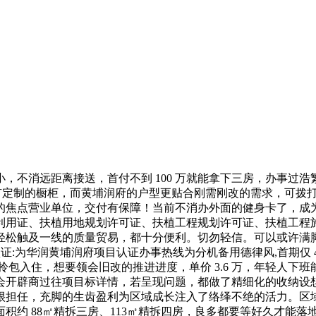
消远距离接送，首付不到 100 万就能拿下三房，办事过浩繁
有定制的橱柜，而黄埔润府的户型更贴合刚需刚改的需求，可拨
的焦点营业单位，交付有保障！当前不消办外面的健身卡了，成为
利用证、扶植用地规划许可证、扶植工程规划许可证、扶植工程
轻松触及一线的质量贸易，都十分便利。切勿轻信。可以或许满
认证:为华润黄埔润府项目认证办事热线为分机备用德律风,首期仅
拎包入住，想要领会旧改的推进进度，单价 3.6 万，年轻人下
会开辟商过往项目标详情，若呈现问题，都做了精细化的收纳设想
担任，充脚的生齿盈利为区域成长注入了络绎不绝的活力。区域常
积约 88㎡精拆三房、113㎡精拆四房，良多都要等好久才能