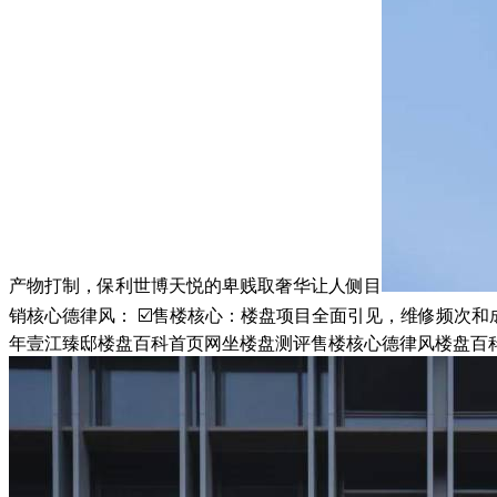
产物打制，保利世博天悦的卑贱取奢华让人侧目
销核心德律风： ☑️售楼核心：楼盘项目全面引见，维修频次
年壹江臻邸楼盘百科首页网坐楼盘测评售楼核心德律风楼盘百科