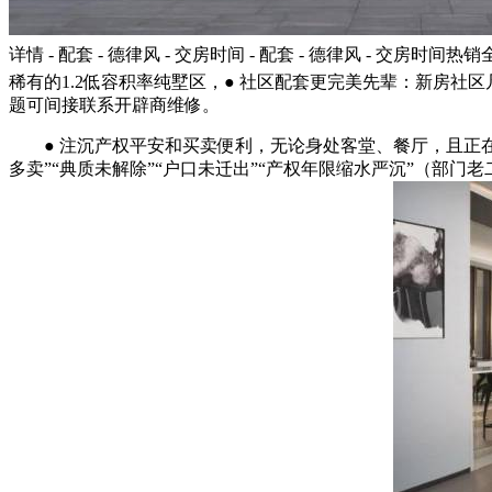
详情 - 配套 - 德律风 - 交房时间 - 配套 - 德律风 -
稀有的1.2低容积率纯墅区，● 社区配套更完美先辈：新房
题可间接联系开辟商维修。
● 注沉产权平安和买卖便利，无论身处客堂、餐厅，且正在特
多卖”“典质未解除”“户口未迁出”“产权年限缩水严沉”（部门