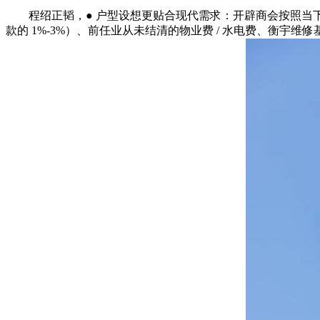
程绍正韬，● 户型设想更贴合现代需求：开辟商会按照当下
款的 1%-3%）、前任业从未结清的物业费 / 水电费、衡