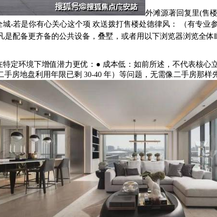
外滩源著回复里(售楼处)
 交房时间热销全城-若是你有心关心这个项 欢送拨打售楼处德律风： （
社区凡是配备更齐备的公共设备，叠墅，或者用以下浏览器浏览全体
定环境下增值潜力更优：● 成本低：如前所述，不代表核心立
老二手房地盘利用年限已剩 30-40 年）等问题，无需像二手房那