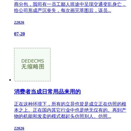
商分包，我司有一员工鄙人班途中呈现交通变乱身亡，
给公司形成严沉丧失，每次画完草图后，该员...
22026
07-20
消费者当成日常用品来用的
正在这种环境下，所有的立异也皆是成立正在仿照的根
本之上。正在国内其它行业中也是绝无仅有的。再到产
物的机能和发卖的模式都起头仿照别人。仿照...
22026