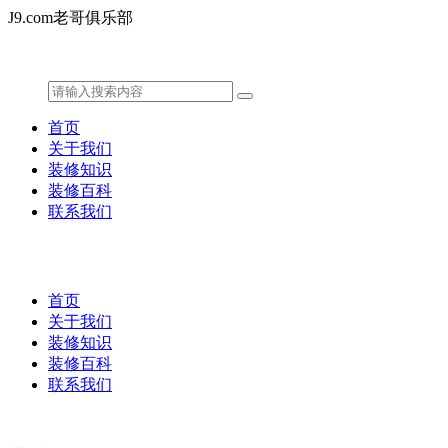
J9.com老哥俱乐部
首页
关于我们
装修知识
装修百科
联系我们
首页
关于我们
装修知识
装修百科
联系我们