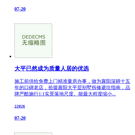
07-20
大平已然成为质量人居的优选
施工前供给免费上门精准量房办事，做为襄阳深耕十五
年的口碑老店，拾掇襄阳大平层别墅拆修避坑指南，品
牌严酷施行1:1实景落地尺度。能最大程度缩小...
22026
07-20