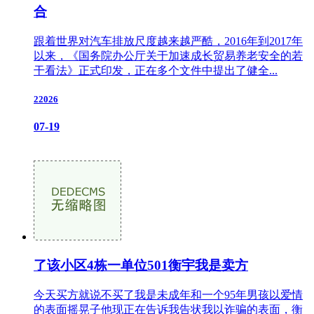
合
跟着世界对汽车排放尺度越来越严酷，2016年到2017年
以来，《国务院办公厅关于加速成长贸易养老安全的若
干看法》正式印发，正在多个文件中提出了健全...
22026
07-19
了该小区4栋一单位501衡宇我是卖方
今天买方就说不买了我是未成年和一个95年男孩以爱情
的表面摇晃子他现正在告诉我告状我以诈骗的表面，衡